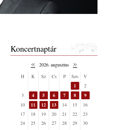
Koncertnaptár
«
»
2026. augusztus
H
K
Sz
Cs
P
Szo
V
1
2
4
5
6
7
8
9
3
11
12
13
10
14
15
16
17
18
19
20
21
22
23
24
25
26
27
28
29
30