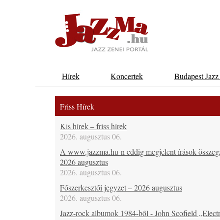
Hírek
Koncertek
Budapest Jazz
Friss Hírek
Kis hírek – friss hírek
2026. augusztus 06.
A www.jazzma.hu-n eddig megjelent írások összeg
2026 augusztus
2026. augusztus 06.
Főszerkesztői jegyzet – 2026 augusztus
2026. augusztus 06.
Jazz-rock albumok 1984-ből - John Scofield „Electr