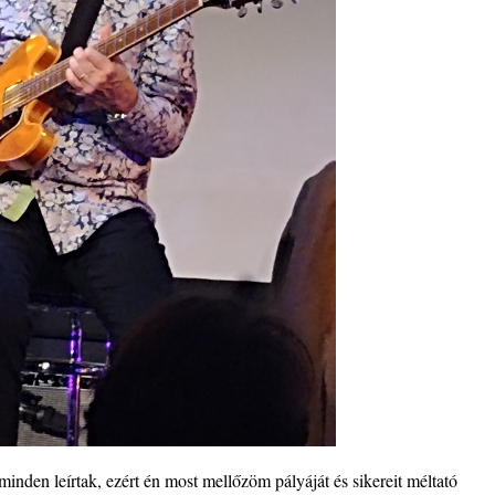
Brown
minden leírtak, ezért én most mellőzöm pályáját és sikereit méltató