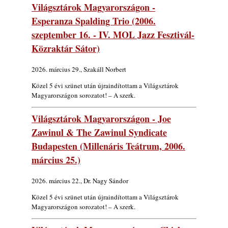
Világsztárok Magyarországon -
Esperanza Spalding Trio (2006.
szeptember 16. - IV. MOL Jazz Fesztivál-
Közraktár Sátor)
2026. március 29., Szakáll Norbert
Közel 5 évi szünet után újraindítottam a Világsztárok
Magyarországon sorozatot! – A szerk.
Világsztárok Magyarországon - Joe
Zawinul & The Zawinul Syndicate
Budapesten (Millenáris Teátrum, 2006.
március 25.)
2026. március 22., Dr. Nagy Sándor
Közel 5 évi szünet után újraindítottam a Világsztárok
Magyarországon sorozatot! – A szerk.