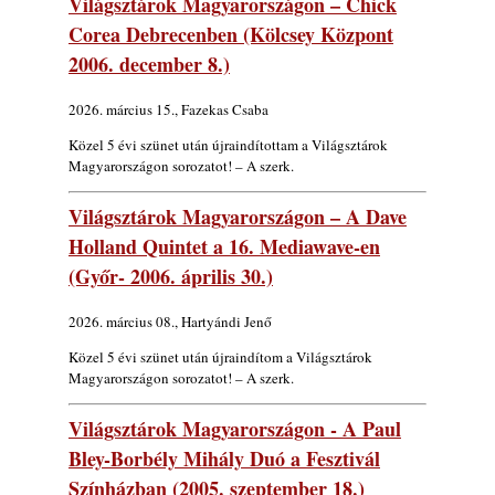
Világsztárok Magyarországon – Chick
Corea Debrecenben (Kölcsey Központ
2006. december 8.)
2026. március 15., Fazekas Csaba
Közel 5 évi szünet után újraindítottam a Világsztárok
Magyarországon sorozatot! – A szerk.
Világsztárok Magyarországon – A Dave
Holland Quintet a 16. Mediawave-en
(Győr- 2006. április 30.)
2026. március 08., Hartyándi Jenő
Közel 5 évi szünet után újraindítom a Világsztárok
Magyarországon sorozatot! – A szerk.
Világsztárok Magyarországon - A Paul
Bley-Borbély Mihály Duó a Fesztivál
Színházban (2005. szeptember 18.)