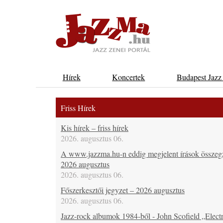
Hírek
Koncertek
Budapest Jazz
Friss Hírek
Kis hírek – friss hírek
2026. augusztus 06.
A www.jazzma.hu-n eddig megjelent írások összeg
2026 augusztus
2026. augusztus 06.
Főszerkesztői jegyzet – 2026 augusztus
2026. augusztus 06.
Jazz-rock albumok 1984-ből - John Scofield „Electr