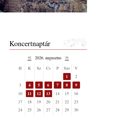
Koncertnaptár
«
»
2026. augusztus
H
K
Sz
Cs
P
Szo
V
1
2
4
5
6
7
8
9
3
11
12
13
10
14
15
16
17
18
19
20
21
22
23
24
25
26
27
28
29
30