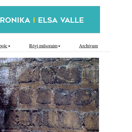
polc
Régi műsoraim
Archívum