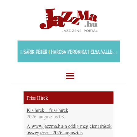
Friss Hírek
Kis hírek – friss hírek
2026. augusztus 08.
A www.jazzma.hu-n eddig megjelent írások
összegzése – 2026 augusztus