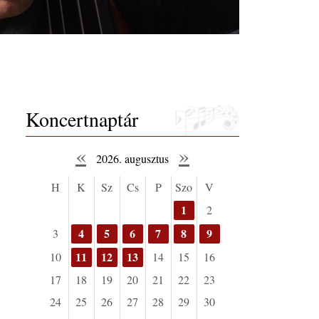
Koncertnaptár
«
»
2026. augusztus
H
K
Sz
Cs
P
Szo
V
1
2
4
5
6
7
8
9
3
11
12
13
10
14
15
16
17
18
19
20
21
22
23
24
25
26
27
28
29
30