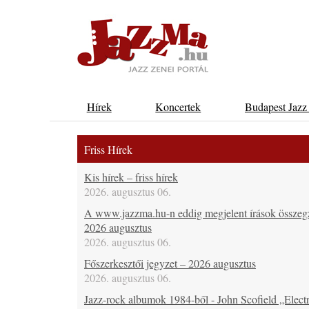
Hírek
Koncertek
Budapest Jazz
Friss Hírek
Kis hírek – friss hírek
2026. augusztus 06.
A www.jazzma.hu-n eddig megjelent írások összeg
2026 augusztus
2026. augusztus 06.
Főszerkesztői jegyzet – 2026 augusztus
2026. augusztus 06.
Jazz-rock albumok 1984-ből - John Scofield „Electr