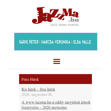
Friss Hírek
Kis hírek – friss hírek
2026. augusztus 08.
A www.jazzma.hu-n eddig megjelent írások
összegzése – 2026 augusztus