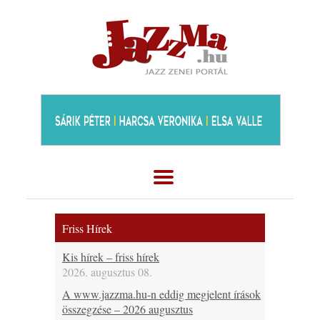
Friss Hírek
Kis hírek – friss hírek
2026. augusztus 08.
A www.jazzma.hu-n eddig megjelent írások
összegzése – 2026 augusztus