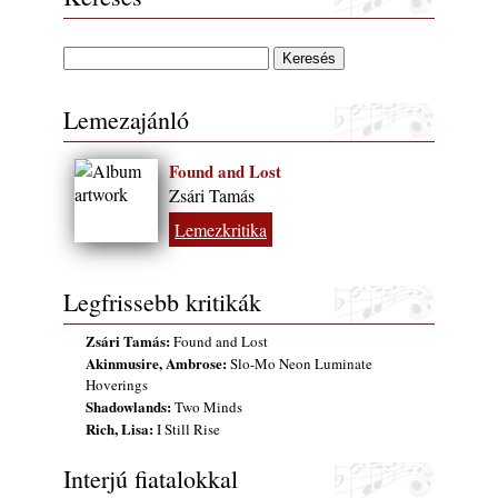
2026. július 13.
Lemezajánló
Found and Lost
Zsári Tamás
Lemezkritika
Legfrissebb kritikák
Zsári Tamás:
Found and Lost
Akinmusire, Ambrose:
Slo-Mo Neon Luminate
Hoverings
Shadowlands:
Two Minds
Rich, Lisa:
I Still Rise
Interjú fiatalokkal