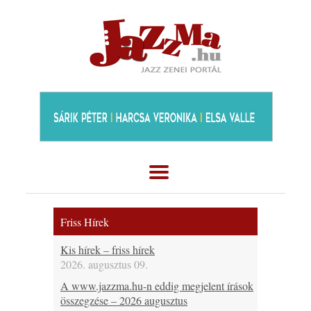
Friss Hírek
Kis hírek – friss hírek
2026. augusztus 09.
A www.jazzma.hu-n eddig megjelent írások
összegzése – 2026 augusztus