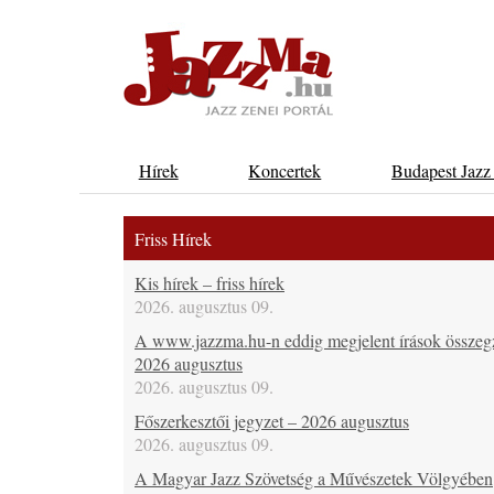
Hírek
Koncertek
Budapest Jazz
Friss Hírek
Kis hírek – friss hírek
2026. augusztus 09.
A www.jazzma.hu-n eddig megjelent írások összeg
2026 augusztus
2026. augusztus 09.
Főszerkesztői jegyzet – 2026 augusztus
2026. augusztus 09.
A Magyar Jazz Szövetség a Művészetek Völgyében