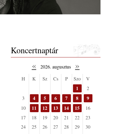
Koncertnaptár
«
»
2026. augusztus
H
K
Sz
Cs
P
Szo
V
1
2
4
5
6
7
8
9
3
11
12
13
14
15
10
16
17
18
19
20
21
22
23
24
25
26
27
28
29
30