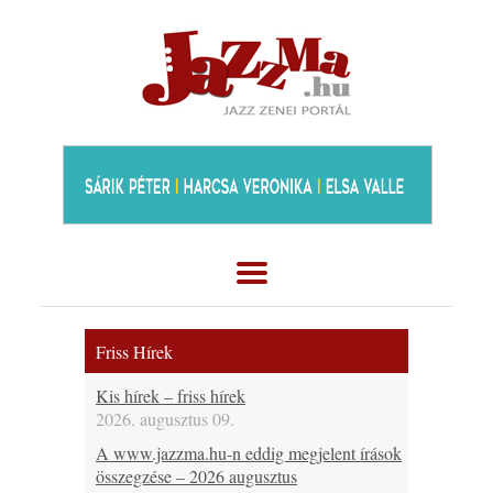
Friss Hírek
Kis hírek – friss hírek
2026. augusztus 09.
A www.jazzma.hu-n eddig megjelent írások
összegzése – 2026 augusztus