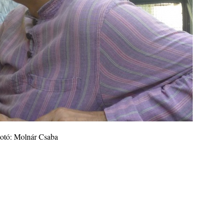
otó: Molnár Csaba