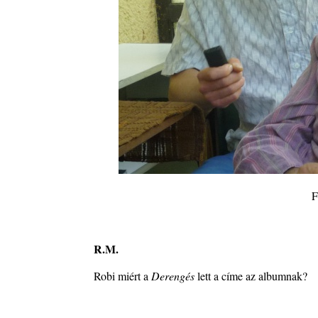
F
R.M.
Robi miért a
Derengés
lett a címe az albumnak?