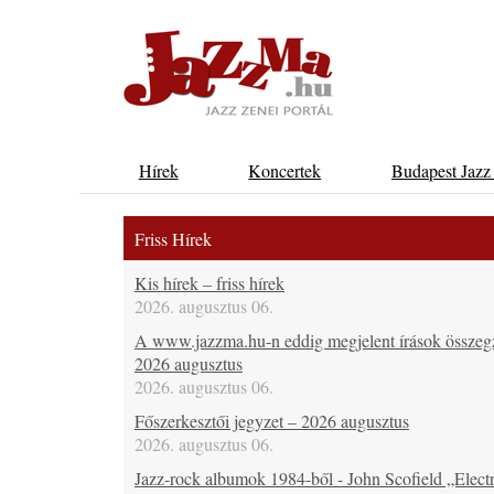
Hírek
Koncertek
Budapest Jazz
Friss Hírek
Kis hírek – friss hírek
2026. augusztus 06.
A www.jazzma.hu-n eddig megjelent írások összeg
2026 augusztus
2026. augusztus 06.
Főszerkesztői jegyzet – 2026 augusztus
2026. augusztus 06.
Jazz-rock albumok 1984-ből - John Scofield „Electr