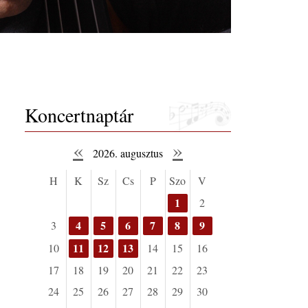
Koncertnaptár
«
»
2026. augusztus
H
K
Sz
Cs
P
Szo
V
1
2
4
5
6
7
8
9
3
11
12
13
10
14
15
16
17
18
19
20
21
22
23
24
25
26
27
28
29
30