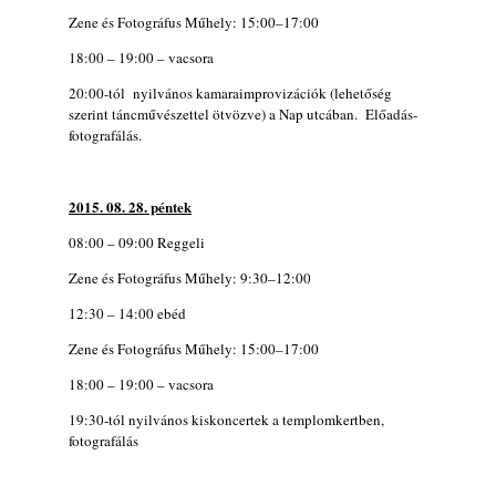
Zene és Fotográfus Műhely: 15:00–17:00
18:00 – 19:00 – vacsora
20:00-tól nyilvános kamaraimprovizációk (lehetőség
szerint táncművészettel ötvözve) a Nap utcában. Előadás-
fotografálás.
2015. 08. 28. péntek
08:00 – 09:00 Reggeli
Zene és Fotográfus Műhely: 9:30–12:00
12:30 – 14:00 ebéd
Zene és Fotográfus Műhely: 15:00–17:00
18:00 – 19:00 – vacsora
19:30-tól nyilvános kiskoncertek a templomkertben,
fotografálás