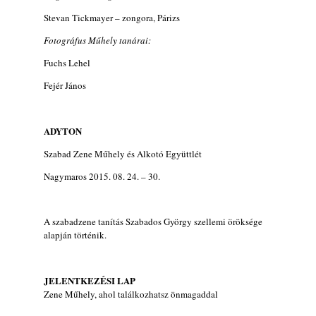
Stevan Tickmayer – zongora, Párizs
Fotográfus Műhely tanárai:
Fuchs Lehel
Fejér János
ADYTON
Szabad Zene Műhely és Alkotó Együttlét
Nagymaros 2015. 08. 24. – 30.
A szabadzene tanítás Szabados György szellemi öröksége
alapján történik.
JELENTKEZÉSI LAP
Zene Műhely, ahol találkozhatsz önmagaddal