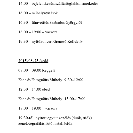
14:00 – bejelentkezés, szállásfoglalás, ismerkedés
16:00 – műhelynyitások
16:30 – filmvetítés Szabados Györgyről
18:00 – 19:00 – vacsora
19:30 – nyitókoncert Grencsó Kollektív
2015. 08. 25. kedd
08:00 – 09:00 Reggeli
Zene és Fotográfus Műhely: 9:30–12:00
12:30 – 14:00 ebéd
Zene és Fotográfus Műhely: 15:00–17:00
18:00 – 19:00 – vacsora
19:30-tól nyitott együtt zenélés (duók, triók),
zenefotografálás, fotó installációk