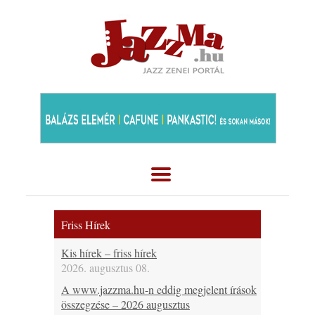
Friss Hírek
Kis hírek – friss hírek
2026. augusztus 08.
A www.jazzma.hu-n eddig megjelent írások
összegzése – 2026 augusztus