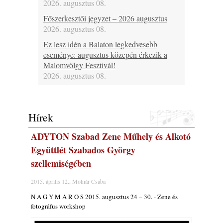
2026. augusztus 08.
Főszerkesztői jegyzet – 2026 augusztus
2026. augusztus 08.
Ez lesz idén a Balaton legkedvesebb
eseménye: augusztus közepén érkezik a
Malomvölgy Fesztivál!
2026. augusztus 08.
2026-os jazzfesztiválok, amelyekről én is
tudok… 19. rész: XXXI. Szoboszlói
Dixieland Napok (Hajdúszoboszló – 2026.
Hírek
augusztus 21-22-23.)
2026. augusztus 08.
ADYTON Szabad Zene Műhely és Alkotó
Jazz-rock albumok 1986-ból - Shakatak
Együttlét Szabados György
„Into the Blue”
szellemiségében
2026. augusztus 08.
2015. április 12., Molnár Csaba
Fusio Group feat. Kertész Erika "New
Visions" lemezbemutató koncert
N A G Y M A R O S 2015. augusztus 24 – 30. - Zene és
2026. augusztus 07.
fotográfus workshop
Jazz-rock albumok 1985-ből - Issei Noro