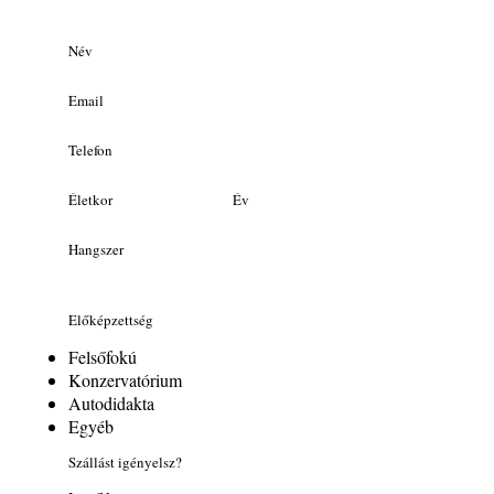
Név
Email
Telefon
Életkor
Év
Hangszer
Előképzettség
Felsőfokú
Konzervatórium
Autodidakta
Egyéb
Szállást igényelsz?