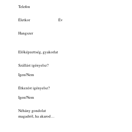
Telefon
Életkor
Év
Hangszer
Előképzettség, gyakorlat
Szállást igényelsz?
Igen/Nem
Étkezést igényelsz?
Igen/Nem
Néhány gondolat
magadról, ha akarod…