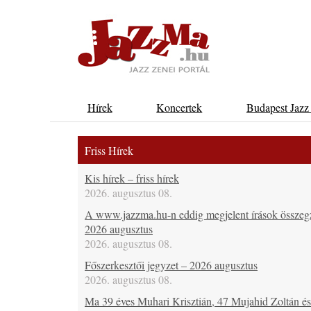
Hírek
Koncertek
Budapest Jazz
Friss Hírek
Kis hírek – friss hírek
2026. augusztus 08.
A www.jazzma.hu-n eddig megjelent írások összeg
2026 augusztus
2026. augusztus 08.
Főszerkesztői jegyzet – 2026 augusztus
2026. augusztus 08.
Ma 39 éves Muhari Krisztián, 47 Mujahid Zoltán é