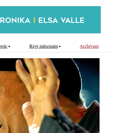
polc
Régi műsoraim
Archívum