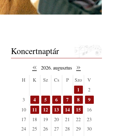
Koncertnaptár
«
»
2026. augusztus
H
K
Sz
Cs
P
Szo
V
1
2
4
5
6
7
8
9
3
11
12
13
14
15
10
16
17
18
19
20
21
22
23
24
25
26
27
28
29
30