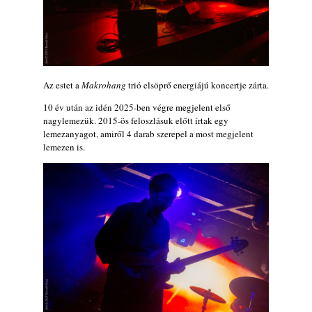
Az estet a
Makrohang
trió elsöprő energiájú koncertje zárta.
10 év után az idén 2025-ben végre megjelent első
nagylemezük. 2015-ös feloszlásuk előtt írtak egy
lemezanyagot, amiről 4 darab szerepel a most megjelent
lemezen is.