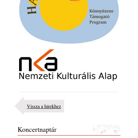
Vissza a hírekhez
Koncertnaptár