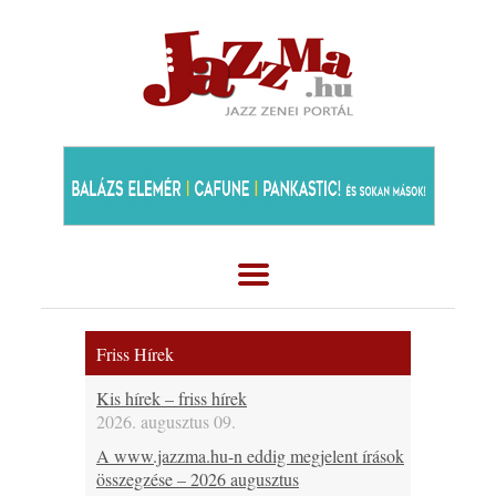
Friss Hírek
Kis hírek – friss hírek
2026. augusztus 09.
A www.jazzma.hu-n eddig megjelent írások
összegzése – 2026 augusztus