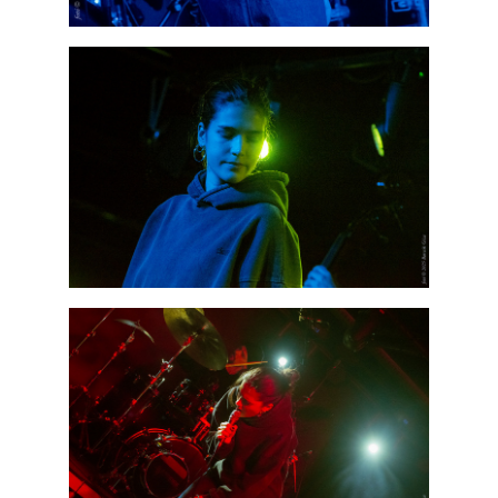
Vér, tornádó és jazz – megjelent a Daveform
Quintet és Kurt Rosenwinkel közös
lemezének új előfutára, a Sharknado
2026. július 31.
Magyar jazzmuzsikus szülők és zenész
gyermekeik – 42. rész: Vörös László +
Vörösné Strausz Eszter + Vörös Bence
2026. július 30.
The Next Generation — 11. rész: Horváth
Szabolcs
2026. július 25.
FREE JAZZ ALBUMS 2026 - 134. rész
2026. július 16.
A free jazz kiemelkedő alakjai - 79. rész:
Marion Brown
2026. július 13.