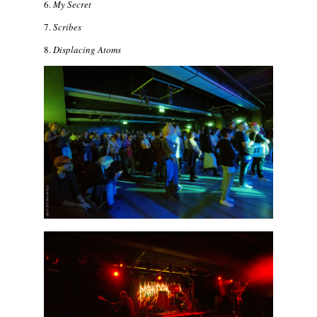
6.
My Secret
7.
Scribes
8.
Displacing Atoms