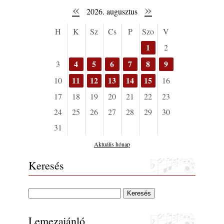
«
»
2026. augusztus
H
K
Sz
Cs
P
Szo
V
1
2
4
5
6
7
8
9
3
11
12
13
14
15
10
16
17
18
19
20
21
22
23
24
25
26
27
28
29
30
31
Aktuális hónap
Keresés
Lemezajánló