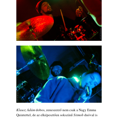
Klausz Ádám
dobos, zeneszerző nem csak a Nagy Emma
Quintettel, de az elképesztően sokszínű
Sitmob
duóval is