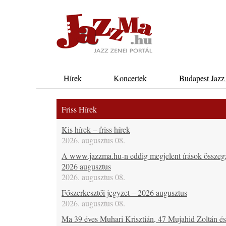
Hírek
Koncertek
Budapest Jazz
Friss Hírek
Kis hírek – friss hírek
2026. augusztus 08.
A www.jazzma.hu-n eddig megjelent írások összeg
2026 augusztus
2026. augusztus 08.
Főszerkesztői jegyzet – 2026 augusztus
2026. augusztus 08.
Ma 39 éves Muhari Krisztián, 47 Mujahid Zoltán é