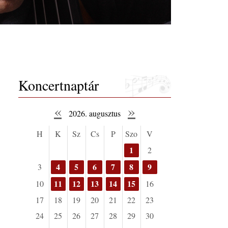
Koncertnaptár
«
»
2026. augusztus
H
K
Sz
Cs
P
Szo
V
1
2
4
5
6
7
8
9
3
11
12
13
14
15
10
16
17
18
19
20
21
22
23
24
25
26
27
28
29
30