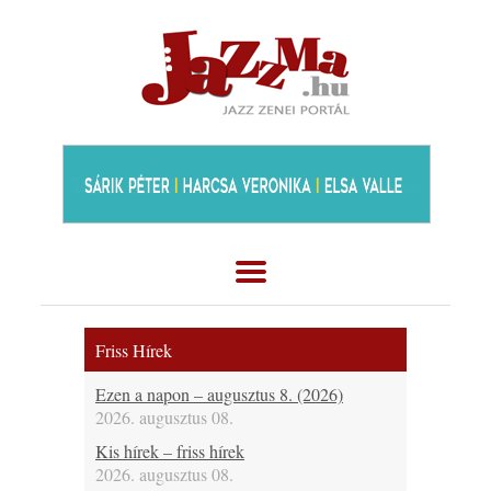
Friss Hírek
Ezen a napon – augusztus 8. (2026)
2026. augusztus 08.
Kis hírek – friss hírek
2026. augusztus 08.