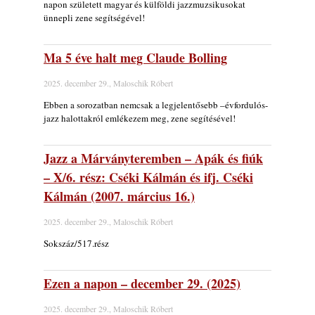
napon született magyar és külföldi jazzmuzsikusokat
ünnepli zene segítségével!
Ma 5 éve halt meg Claude Bolling
2025. december 29., Maloschik Róbert
Ebben a sorozatban nemcsak a legjelentősebb –évfordulós-
jazz halottakról emlékezem meg, zene segítésével!
Jazz a Márványteremben – Apák és fiúk
– X/6. rész: Cséki Kálmán és ifj. Cséki
Kálmán (2007. március 16.)
2025. december 29., Maloschik Róbert
Sokszáz/517.rész
Ezen a napon – december 29. (2025)
2025. december 29., Maloschik Róbert