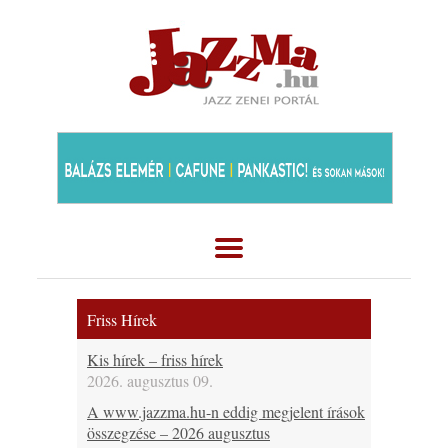
Friss Hírek
Kis hírek – friss hírek
2026. augusztus 09.
A www.jazzma.hu-n eddig megjelent írások
összegzése – 2026 augusztus