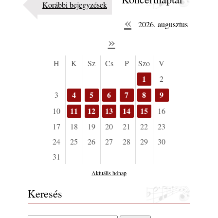
Korábbi bejegyzések
«
2026. augusztus
»
H
K
Sz
Cs
P
Szo
V
1
2
4
5
6
7
8
9
3
11
12
13
14
15
10
16
17
18
19
20
21
22
23
24
25
26
27
28
29
30
31
Aktuális hónap
Keresés