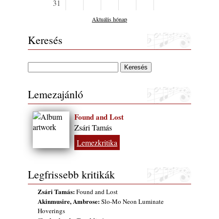
31
Aktuális hónap
Keresés
Lemezajánló
Found and Lost
Zsári Tamás
Lemezkritika
Legfrissebb kritikák
Zsári Tamás:
Found and Lost
Akinmusire, Ambrose:
Slo-Mo Neon Luminate
Hoverings