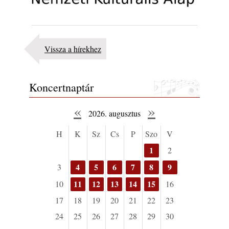
Vissza a hírekhez
Koncertnaptár
«
»
2026. augusztus
H
K
Sz
Cs
P
Szo
V
1
2
4
5
6
7
8
9
3
11
12
13
14
15
10
16
17
18
19
20
21
22
23
24
25
26
27
28
29
30