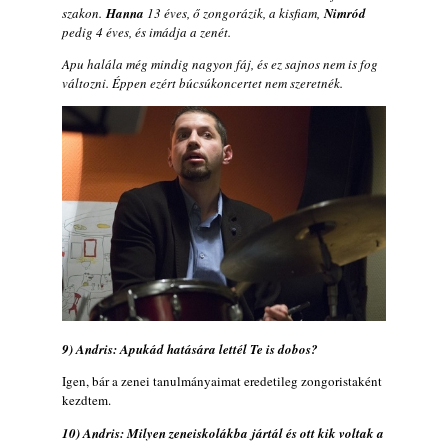
szakon.
Hanna
13 éves, ő zongorázik, a kisfiam,
Nimród
pedig 4 éves, és imádja a zenét.
Apu halála még mindig nagyon fáj, és ez sajnos nem is fog
változni. Éppen ezért búcsúkoncertet nem szeretnék.
9) Andris: Apukád hatására lettél Te is dobos?
Igen, bár a zenei tanulmányaimat eredetileg zongoristaként
kezdtem.
10) Andris: Milyen zeneiskolákba jártál és ott kik voltak a