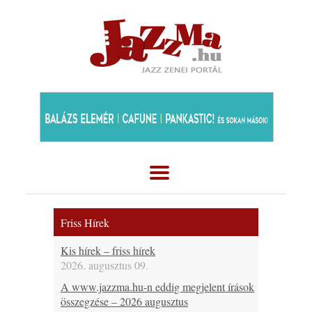
Friss Hírek
Kis hírek – friss hírek
2026. augusztus 09.
A www.jazzma.hu-n eddig megjelent írások
összegzése – 2026 augusztus