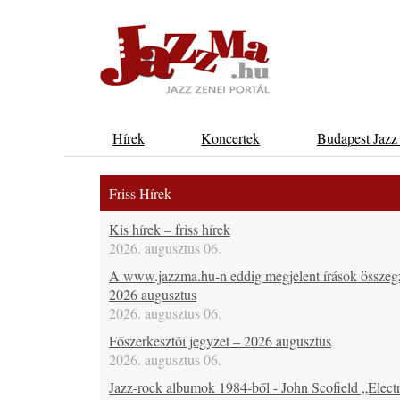
Hírek
Koncertek
Budapest Jazz
Friss Hírek
Kis hírek – friss hírek
2026. augusztus 06.
A www.jazzma.hu-n eddig megjelent írások összeg
2026 augusztus
2026. augusztus 06.
Főszerkesztői jegyzet – 2026 augusztus
2026. augusztus 06.
Jazz-rock albumok 1984-ből - John Scofield „Electr