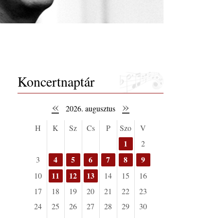
Koncertnaptár
«
»
2026. augusztus
H
K
Sz
Cs
P
Szo
V
1
2
4
5
6
7
8
9
3
11
12
13
10
14
15
16
17
18
19
20
21
22
23
24
25
26
27
28
29
30