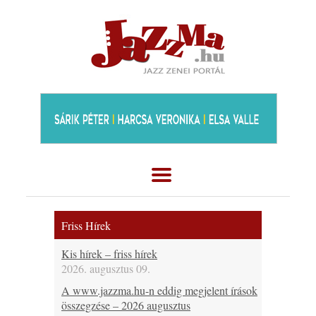
Friss Hírek
Kis hírek – friss hírek
2026. augusztus 09.
A www.jazzma.hu-n eddig megjelent írások
összegzése – 2026 augusztus