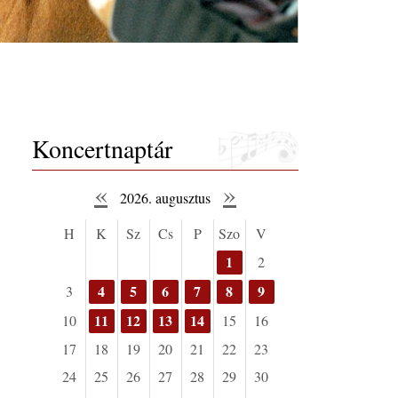
Koncertnaptár
«
»
2026. augusztus
H
K
Sz
Cs
P
Szo
V
1
2
4
5
6
7
8
9
3
11
12
13
14
10
15
16
17
18
19
20
21
22
23
24
25
26
27
28
29
30