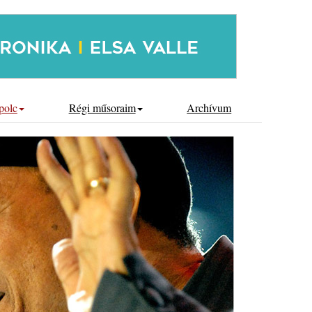
polc
Régi műsoraim
Archívum