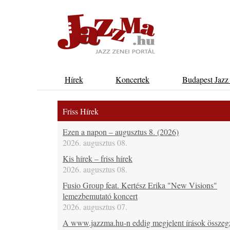
Hírek
Koncertek
Budapest Jazz
Friss Hírek
Ezen a napon – augusztus 8. (2026)
2026. augusztus 08.
Kis hírek – friss hírek
2026. augusztus 08.
Fusio Group feat. Kertész Erika "New Visions"
lemezbemutató koncert
2026. augusztus 07.
A www.jazzma.hu-n eddig megjelent írások összeg