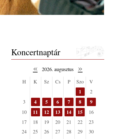
Koncertnaptár
«
»
2026. augusztus
H
K
Sz
Cs
P
Szo
V
1
2
4
5
6
7
8
9
3
11
12
13
14
15
10
16
17
18
19
20
21
22
23
24
25
26
27
28
29
30