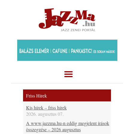
Friss Hírek
Kis hírek – friss hírek
2026. augusztus 07.
A www.jazzma.hu-n eddig megjelent írások
összegzése – 2026 augusztus