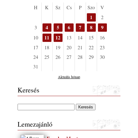
H
K
Sz
Cs
P
Szo
V
1
2
4
5
6
7
8
9
3
11
12
10
13
14
15
16
17
18
19
20
21
22
23
24
25
26
27
28
29
30
31
Aktuális hónap
Keresés
Lemezajánló