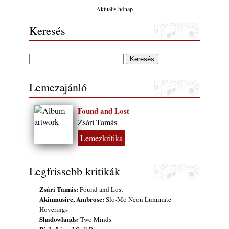
Aktuális hónap
Keresés
Lemezajánló
Found and Lost
Zsári Tamás
Lemezkritika
Legfrissebb kritikák
Zsári Tamás:
Found and Lost
Akinmusire, Ambrose:
Slo-Mo Neon Luminate
Hoverings
Shadowlands:
Two Minds