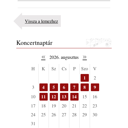
Vissza a lemezhez
Koncertnaptár
«
»
2026. augusztus
H
K
Sz
Cs
P
Szo
V
1
2
4
5
6
7
8
9
3
11
12
13
14
10
15
16
17
18
19
20
21
22
23
24
25
26
27
28
29
30
31