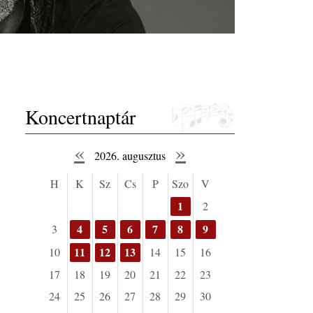
Koncertnaptár
«
»
2026. augusztus
H
K
Sz
Cs
P
Szo
V
1
2
4
5
6
7
8
9
3
11
12
13
10
14
15
16
17
18
19
20
21
22
23
24
25
26
27
28
29
30