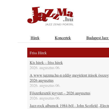
Hírek
Koncertek
Budapest Jazz
Friss Hírek
Kis hírek – friss hírek
2026. augusztus 06.
A www.jazzma.hu-n eddig megjelent írások összeg
2026 augusztus
2026. augusztus 06.
Főszerkesztői jegyzet – 2026 augusztus
2026. augusztus 06.
Jazz-rock albumok 1984-ből - John Scofield „Electr