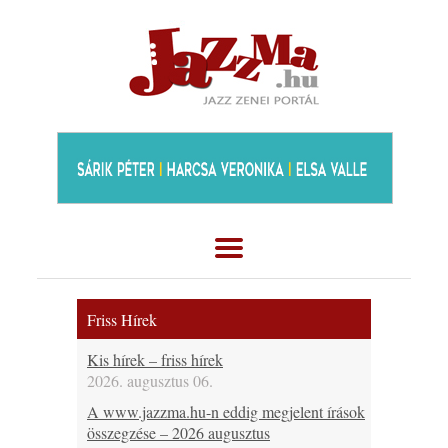
Friss Hírek
Kis hírek – friss hírek
2026. augusztus 06.
A www.jazzma.hu-n eddig megjelent írások
összegzése – 2026 augusztus