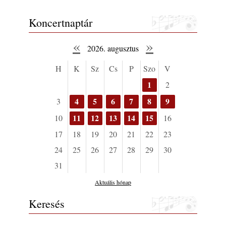
Koncertnaptár
«
»
2026. augusztus
H
K
Sz
Cs
P
Szo
V
1
2
4
5
6
7
8
9
3
11
12
13
14
15
10
16
17
18
19
20
21
22
23
24
25
26
27
28
29
30
31
Aktuális hónap
Keresés