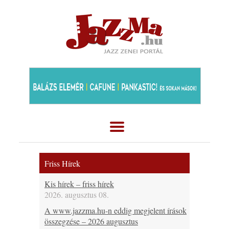
Friss Hírek
Kis hírek – friss hírek
2026. augusztus 08.
A www.jazzma.hu-n eddig megjelent írások
összegzése – 2026 augusztus