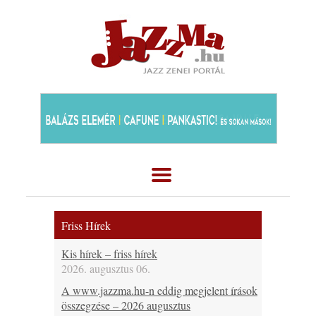
Friss Hírek
Kis hírek – friss hírek
2026. augusztus 06.
A www.jazzma.hu-n eddig megjelent írások
összegzése – 2026 augusztus