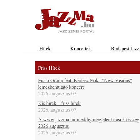
Hírek
Koncertek
Budapest Jazz
Friss Hírek
Fusio Group feat. Kertész Erika "New Visions"
lemezbemutató koncert
2026. augusztus 07.
Kis hírek – friss hírek
2026. augusztus 07.
A www.jazzma.hu-n eddig megjelent írások összeg
2026 augusztus
2026. augusztus 07.