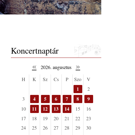
Koncertnaptár
«
»
2026. augusztus
H
K
Sz
Cs
P
Szo
V
1
2
4
5
6
7
8
9
3
11
12
13
14
10
15
16
17
18
19
20
21
22
23
24
25
26
27
28
29
30