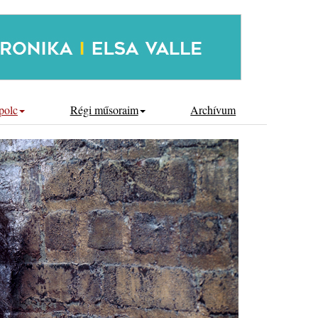
polc
Régi műsoraim
Archívum