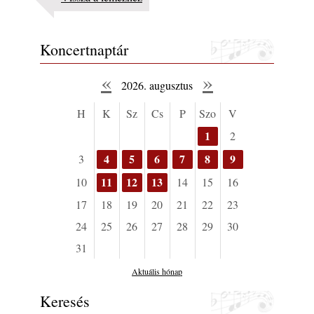
Koncertnaptár
«
»
2026. augusztus
H
K
Sz
Cs
P
Szo
V
1
2
4
5
6
7
8
9
3
11
12
13
10
14
15
16
17
18
19
20
21
22
23
24
25
26
27
28
29
30
31
Aktuális hónap
Keresés