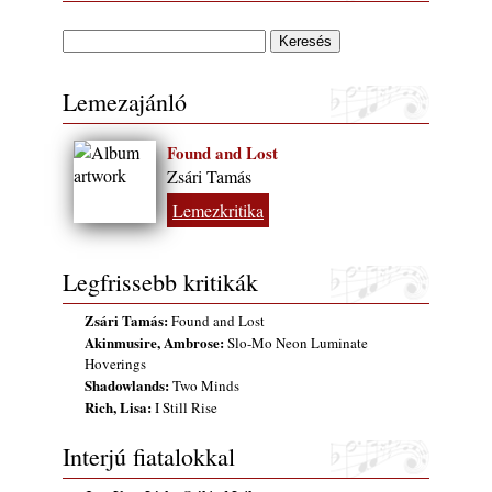
Lemezajánló
Found and Lost
Zsári Tamás
Lemezkritika
Legfrissebb kritikák
Zsári Tamás:
Found and Lost
Akinmusire, Ambrose:
Slo-Mo Neon Luminate
Hoverings
Shadowlands:
Two Minds
Rich, Lisa:
I Still Rise
Interjú fiatalokkal