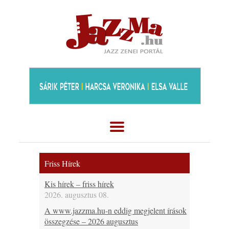
Friss Hírek
Kis hírek – friss hírek
2026. augusztus 08.
A www.jazzma.hu-n eddig megjelent írások
összegzése – 2026 augusztus