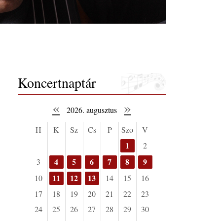
Koncertnaptár
«
»
2026. augusztus
H
K
Sz
Cs
P
Szo
V
1
2
4
5
6
7
8
9
3
11
12
13
10
14
15
16
17
18
19
20
21
22
23
24
25
26
27
28
29
30