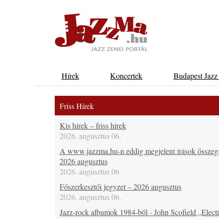
Hírek
Koncertek
Budapest Jazz
Friss Hírek
Kis hírek – friss hírek
2026. augusztus 06.
A www.jazzma.hu-n eddig megjelent írások összeg
2026 augusztus
2026. augusztus 06.
Főszerkesztői jegyzet – 2026 augusztus
2026. augusztus 06.
Jazz-rock albumok 1984-ből - John Scofield „Electr