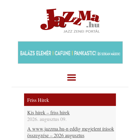
Friss Hírek
Kis hírek – friss hírek
2026. augusztus 09.
A www.jazzma.hu-n eddig megjelent írások
összegzése – 2026 augusztus