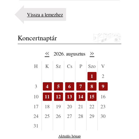
Vissza a lemezhez
Koncertnaptár
«
»
2026. augusztus
H
K
Sz
Cs
P
Szo
V
1
2
4
5
6
7
8
9
3
11
12
13
14
15
10
16
17
18
19
20
21
22
23
24
25
26
27
28
29
30
31
Aktuális hónap