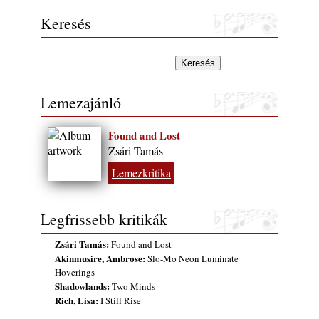
Keresés
Lemezajánló
Found and Lost
Zsári Tamás
Lemezkritika
Legfrissebb kritikák
Zsári Tamás:
Found and Lost
Akinmusire, Ambrose:
Slo-Mo Neon Luminate
Hoverings
Shadowlands:
Two Minds
Rich, Lisa:
I Still Rise