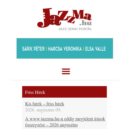
Friss Hírek
Kis hírek – friss hírek
2026. augusztus 09.
A www.jazzma.hu-n eddig megjelent írások
összegzése – 2026 augusztus