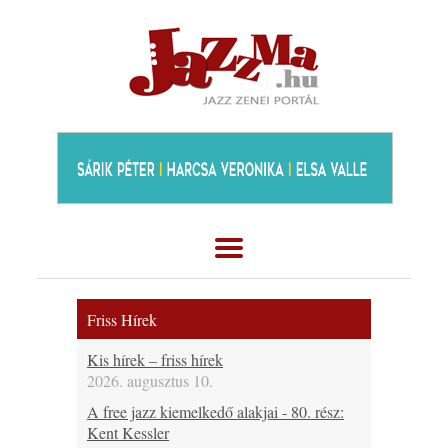
Friss Hírek
Kis hírek – friss hírek
2026. augusztus 10.
A free jazz kiemelkedő alakjai - 80. rész:
Kent Kessler