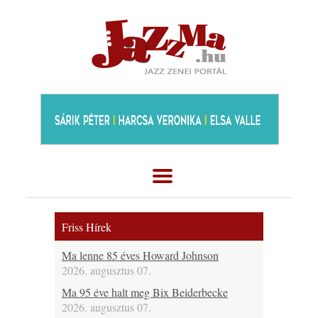
Friss Hírek
Ma lenne 85 éves Howard Johnson
2026. augusztus 07.
Ma 95 éve halt meg Bix Beiderbecke
2026. augusztus 07.