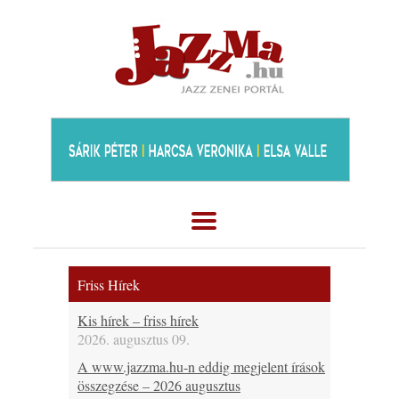
Friss Hírek
Kis hírek – friss hírek
2026. augusztus 09.
A www.jazzma.hu-n eddig megjelent írások
összegzése – 2026 augusztus