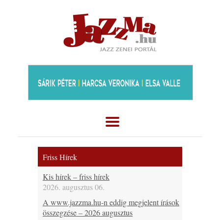
Friss Hírek
Kis hírek – friss hírek
2026. augusztus 06.
A www.jazzma.hu-n eddig megjelent írások
összegzése – 2026 augusztus