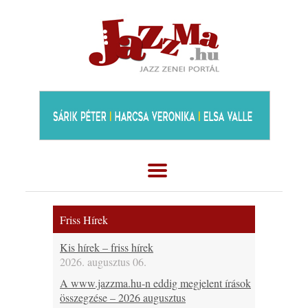
Friss Hírek
Kis hírek – friss hírek
2026. augusztus 06.
A www.jazzma.hu-n eddig megjelent írások
összegzése – 2026 augusztus