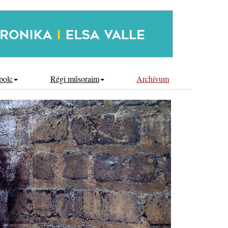
polc
Régi műsoraim
Archívum