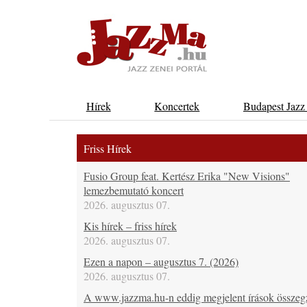
Hírek
Koncertek
Budapest Jazz
Friss Hírek
Fusio Group feat. Kertész Erika "New Visions"
lemezbemutató koncert
2026. augusztus 07.
Kis hírek – friss hírek
2026. augusztus 07.
Ezen a napon – augusztus 7. (2026)
2026. augusztus 07.
A www.jazzma.hu-n eddig megjelent írások összeg