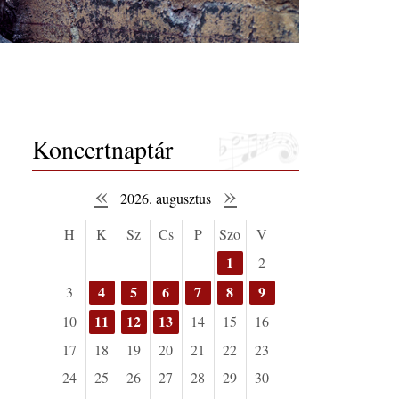
Koncertnaptár
«
»
2026. augusztus
H
K
Sz
Cs
P
Szo
V
1
2
4
5
6
7
8
9
3
11
12
13
10
14
15
16
17
18
19
20
21
22
23
24
25
26
27
28
29
30