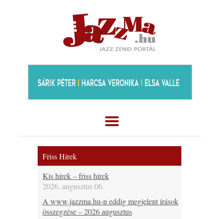
Friss Hírek
Kis hírek – friss hírek
2026. augusztus 06.
A www.jazzma.hu-n eddig megjelent írások
összegzése – 2026 augusztus