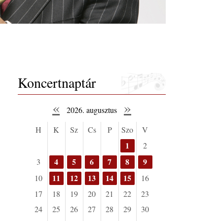
Koncertnaptár
«
»
2026. augusztus
H
K
Sz
Cs
P
Szo
V
1
2
4
5
6
7
8
9
3
11
12
13
14
15
10
16
17
18
19
20
21
22
23
24
25
26
27
28
29
30