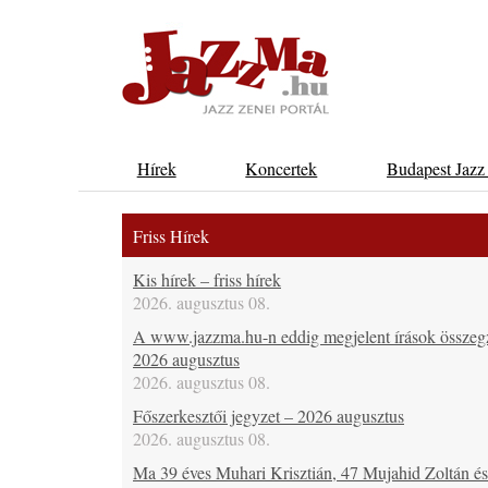
Hírek
Koncertek
Budapest Jazz
Friss Hírek
Kis hírek – friss hírek
2026. augusztus 08.
A www.jazzma.hu-n eddig megjelent írások összeg
2026 augusztus
2026. augusztus 08.
Főszerkesztői jegyzet – 2026 augusztus
2026. augusztus 08.
Ma 39 éves Muhari Krisztián, 47 Mujahid Zoltán é