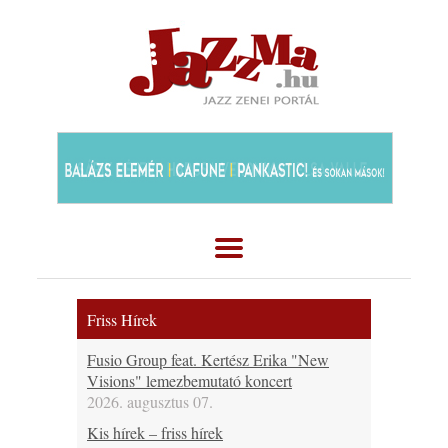
Friss Hírek
Fusio Group feat. Kertész Erika "New
Visions" lemezbemutató koncert
2026. augusztus 07.
Kis hírek – friss hírek