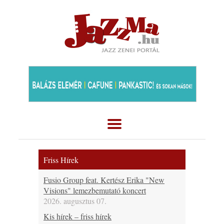
Friss Hírek
Fusio Group feat. Kertész Erika "New
Visions" lemezbemutató koncert
2026. augusztus 07.
Kis hírek – friss hírek