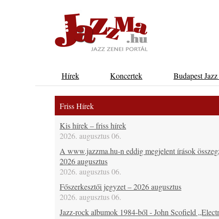
Hírek
Koncertek
Budapest Jazz
Friss Hírek
Kis hírek – friss hírek
2026. augusztus 06.
A www.jazzma.hu-n eddig megjelent írások összeg
2026 augusztus
2026. augusztus 06.
Főszerkesztői jegyzet – 2026 augusztus
2026. augusztus 06.
Jazz-rock albumok 1984-ből - John Scofield „Electr