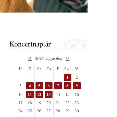
Koncertnaptár
«
»
2026. augusztus
H
K
Sz
Cs
P
Szo
V
1
2
4
5
6
7
8
9
3
11
12
13
10
14
15
16
17
18
19
20
21
22
23
24
25
26
27
28
29
30