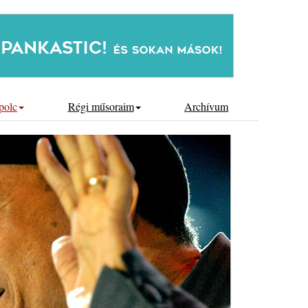
polc
Régi műsoraim
Archívum