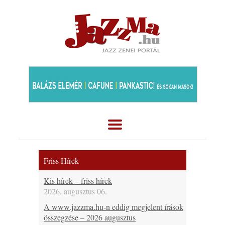
Friss Hírek
Kis hírek – friss hírek
2026. augusztus 06.
A www.jazzma.hu-n eddig megjelent írások
összegzése – 2026 augusztus