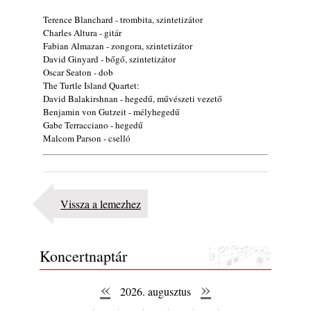
Terence Blanchard - trombita, szintetizátor
Charles Altura - gitár
Fabian Almazan - zongora, szintetizátor
David Ginyard - bőgő, szintetizátor
Oscar Seaton - dob
The Turtle Island Quartet:
David Balakirshnan - hegedű, művészeti vezető
Benjamin von Gutzeit - mélyhegedű
Gabe Terracciano - hegedű
Malcom Parson - cselló
Vissza a lemezhez
Koncertnaptár
«
»
2026. augusztus