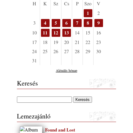
H
K
Sz
Cs
P
Szo
V
1
2
4
5
6
7
8
9
3
11
12
13
10
14
15
16
17
18
19
20
21
22
23
24
25
26
27
28
29
30
31
Aktuális hónap
Keresés
Lemezajánló
Found and Lost