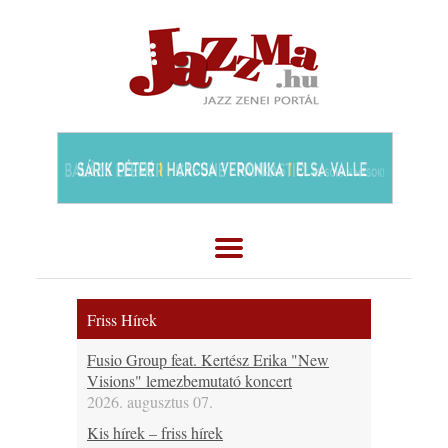
Friss Hírek
Fusio Group feat. Kertész Erika "New
Visions" lemezbemutató koncert
2026. augusztus 07.
Kis hírek – friss hírek