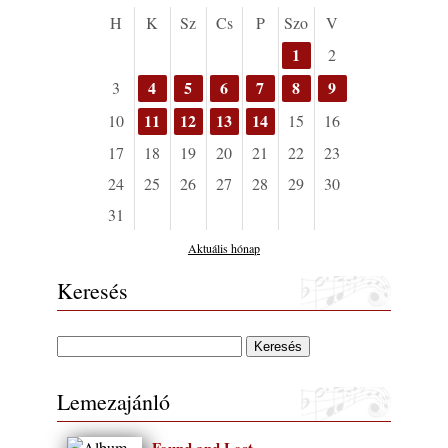
H
K
Sz
Cs
P
Szo
V
1
2
4
5
6
7
8
9
3
11
12
13
14
10
15
16
17
18
19
20
21
22
23
24
25
26
27
28
29
30
31
Aktuális hónap
Keresés
Lemezajánló