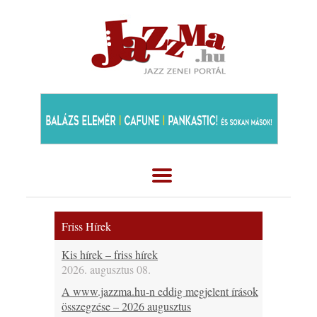
Friss Hírek
Kis hírek – friss hírek
2026. augusztus 08.
A www.jazzma.hu-n eddig megjelent írások
összegzése – 2026 augusztus