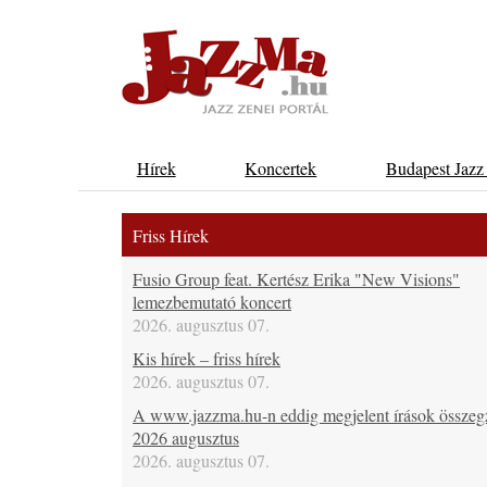
Hírek
Koncertek
Budapest Jazz
Friss Hírek
Fusio Group feat. Kertész Erika "New Visions"
lemezbemutató koncert
2026. augusztus 07.
Kis hírek – friss hírek
2026. augusztus 07.
A www.jazzma.hu-n eddig megjelent írások összeg
2026 augusztus
2026. augusztus 07.