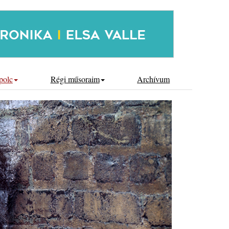
polc
Régi műsoraim
Archívum