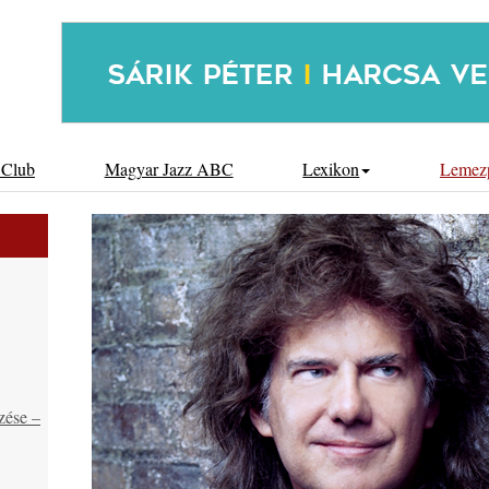
 Club
Magyar Jazz ABC
Lexikon
Lemez
zése –