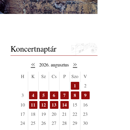
Koncertnaptár
«
»
2026. augusztus
H
K
Sz
Cs
P
Szo
V
1
2
4
5
6
7
8
9
3
11
12
13
14
10
15
16
17
18
19
20
21
22
23
24
25
26
27
28
29
30